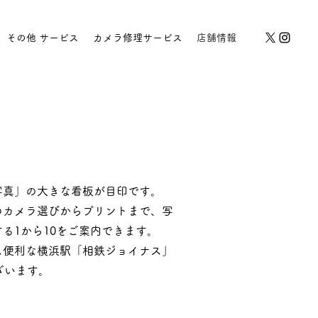
その他 サービス
カメラ修理サービス
店舗情報
写真」の大きな看板が目印です。
のカメラ選びからプリントまで、写
る1から10をご案内できます。
ス便利な横浜駅「相鉄ジョイナス」
ざいます。