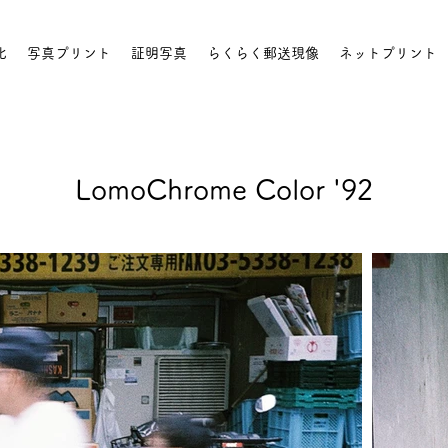
化
写真プリント
証明写真
らくらく郵送現像
ネットプリント
LomoChrome Color '92